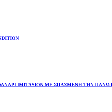
NDITION
 ΦΑΝΑΡΙ IMITASION ΜΕ ΣΠΑΣΜΕΝΗ ΤΗΝ ΠΑΝΩ