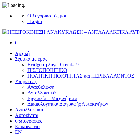
Ο λογαριασμός μου
Login
0
Αρχική
Σχετικά με εμάς
Ενίσχυση λόγω Covid-19
ΠΙΣΤΟΠΟΙΗΤΙΚΟ
ΠΟΛΙΤΙΚΗ ΠΟΙΟΤΗΤΑΣ και ΠΕΡΙΒΑΛΛΟΝΤΟΣ
Υπηρεσίες
Ανακύκλωση
Ανταλλακτικά
Εργαλεία – Μηχανήματα
Δικαιολογητικά Διαγραφής Αυτοκινήτων
Ανταλλακτικά
Αυτοκίνητα
Φωτογραφίες
Επικοινωνία
EN