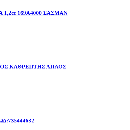
1,2cc 169A4000 ΣΑΣΜΑΝ
ΕΞΙΟΣ ΚΑΘΡΕΠΤΗΣ ΑΠΛΟΣ
Δ:735444632