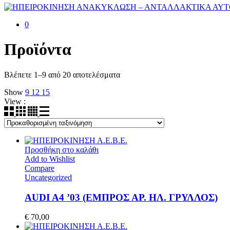
0
Προϊόντα
Βλέπετε 1–9 από 20 αποτελέσματα
Show
9
12
15
View :
Προσθήκη στο καλάθι
Add to Wishlist
Compare
Uncategorized
AUDI A4 ’03 (ΕΜΠΡΟΣ ΑΡ. ΗΛ. ΓΡΥΛΛΟΣ)
€
70,00