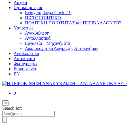
Αρχική
Σχετικά με εμάς
Ενίσχυση λόγω Covid-19
ΠΙΣΤΟΠΟΙΗΤΙΚΟ
ΠΟΛΙΤΙΚΗ ΠΟΙΟΤΗΤΑΣ και ΠΕΡΙΒΑΛΛΟΝΤΟΣ
Υπηρεσίες
Ανακύκλωση
Ανταλλακτικά
Εργαλεία – Μηχανήματα
Δικαιολογητικά Διαγραφής Αυτοκινήτων
Ανταλλακτικά
Αυτοκίνητα
Φωτογραφίες
Επικοινωνία
EN
0
Search for: