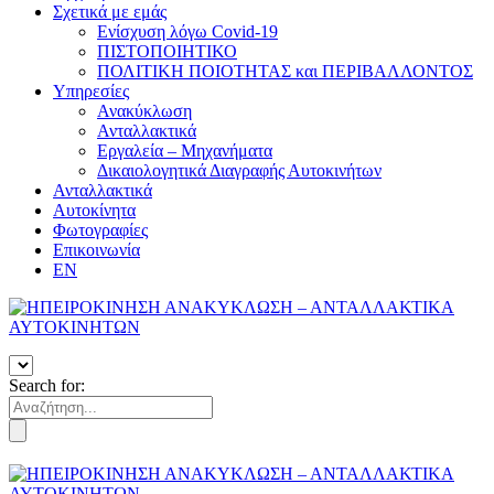
Σχετικά με εμάς
Ενίσχυση λόγω Covid-19
ΠΙΣΤΟΠΟΙΗΤΙΚΟ
ΠΟΛΙΤΙΚΗ ΠΟΙΟΤΗΤΑΣ και ΠΕΡΙΒΑΛΛΟΝΤΟΣ
Υπηρεσίες
Ανακύκλωση
Ανταλλακτικά
Εργαλεία – Μηχανήματα
Δικαιολογητικά Διαγραφής Αυτοκινήτων
Ανταλλακτικά
Αυτοκίνητα
Φωτογραφίες
Επικοινωνία
EN
Search for: