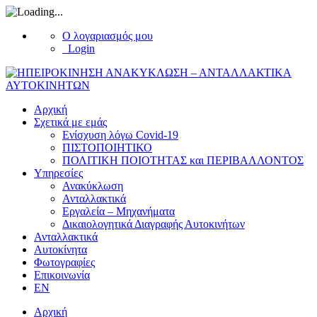
Ο λογαριασμός μου
Login
Αρχική
Σχετικά με εμάς
Ενίσχυση λόγω Covid-19
ΠΙΣΤΟΠΟΙΗΤΙΚΟ
ΠΟΛΙΤΙΚΗ ΠΟΙΟΤΗΤΑΣ και ΠΕΡΙΒΑΛΛΟΝΤΟΣ
Υπηρεσίες
Ανακύκλωση
Ανταλλακτικά
Εργαλεία – Μηχανήματα
Δικαιολογητικά Διαγραφής Αυτοκινήτων
Ανταλλακτικά
Αυτοκίνητα
Φωτογραφίες
Επικοινωνία
EN
Αρχική