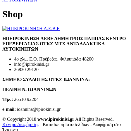
Shop
ΗΠΕΙΡΟΚΙΝΗΣΗ ΑΕΒΕ ΔΗΜΗΤΡΙΟΣ ΠΑΠΠΑΣ ΚΕΝΤΡΟ
ΕΠΕΞΕΡΓΑΣΙΑΣ ΟΤΚΖ ΜΤΧ ΑΝΤΑΛΛΑΚΤΙΚΑ
ΑΥΤΟΚΙΝΗΤΩΝ
4ο χλμ. Ε.Ο. Πρέβεζας, Φιλιππιάδα 48200
info@ipirokinisi.gr
26830 29120
ΣΗΜΕΙΟ ΣΥΛΛΟΓΗΣ ΟΤΚΖ ΙΩΑΝΝΙΝΑ:
ΠΕΔΙΝΗ Ν. ΙΩΑΝΝΙΝΩΝ
Τηλ.:
26510 92204
e-mail:
ioannina@ipirokinisi.gr
© Copyright 2018
www.ipirokinisi.gr
All Rights Reserved.
Κέντρο Διαφήμισης
|
Κατασκευή Ιστοσελίδων - Διαφήμιση στο
Ίντερνετ.